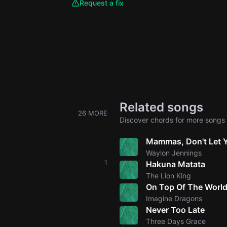
Request a fix
Related songs
26 MORE
Discover chords for more songs 
Mammas, Don't Let 
Waylon Jennings
1
Hakuna Matata
The Lion King
On Top Of The Worl
Imagine Dragons
Never Too Late
Three Days Grace