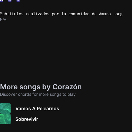
Subtítulos realizados por la comunidad de Amara .org
N/A
More songs by Corazón
Discover chords for more songs to play
Vamos A Pelearnos
Sobrevivir