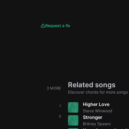
Request a fix
Related songs
3 MORE
Discover chords for more songs 
Higher Love
1
Steve Winwood
5
Stronger
Britney Spears